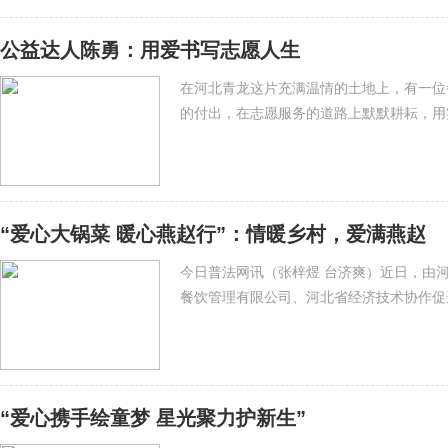
公益达人陈勇：用爱书写志愿人生
在河北青龙这片充满温情的土地上，有一位
的付出，在志愿服务的道路上默默耕耘，用
“爱心大锅菜 暖心燕赵行”：情暖乡村，爱满燕赵
今日普法网讯（张梓煜 台济爽）近日，由
餐饮管理有限公司、河北省经济技术协作促
“爱心携手绘童梦 星光聚力护新生”