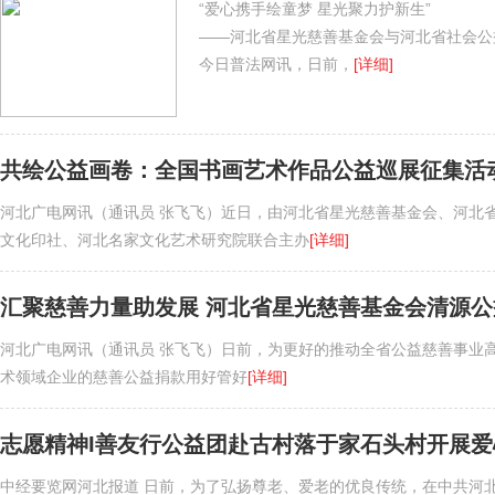
“爱心携手绘童梦 星光聚力护新生”
——河北省星光慈善基金会与河北省社会公
今日普法网讯，日前，
[详细]
共绘公益画卷：全国书画艺术作品公益巡展征集活
河北广电网讯（通讯员 张飞飞）近日，由河北省星光慈善基金会、河北
文化印社、河北名家文化艺术研究院联合主办
[详细]
汇聚慈善力量助发展 河北省星光慈善基金会清源
河北广电网讯（通讯员 张飞飞）日前，为更好的推动全省公益慈善事业
术领域企业的慈善公益捐款用好管好
[详细]
志愿精神I善友行公益团赴古村落于家石头村开展爱
中经要览网河北报道 日前，为了弘扬尊老、爱老的优良传统，在中共河