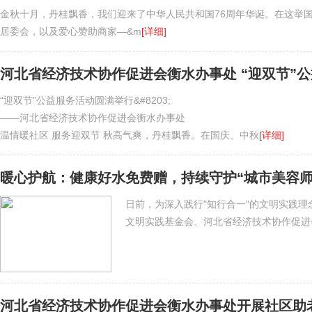
金秋十月，丹桂飘香，我们迎来了中华人民共和国76周年华诞。在这举
居委会，以及爱心赞助商家—&m
[详细]
河北省经济技术协作促进会衡水办事处 “迎双节”
“迎双节”公益服务活动圆满举行&#8203;
——河北省经济技术协作促进会衡水办事处
温情暖社区 服务迎双节 秋高气爽，丹桂飘香。在国庆、中秋
[详细]
暖心护航：健康好水免费赠，持续守护“城市美容师
日前，为深入践行"知行合一"的文明实践理
文明实践基金会、河北省经济技术协作促进
河北省经济技术协作促进会衡水办事处开展社区助