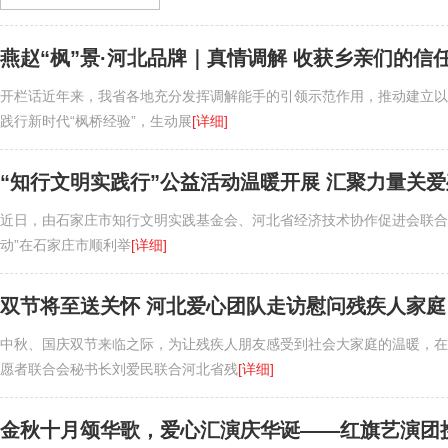
燕赵“枫”景·河北品牌｜真情调解 收获乡亲们的信
开栏话近年来，我省各地充分发挥调解能手的引领示范作用，推动建立以
践行新时代“枫桥经验”，生动展
[详细]
“知行文明实践行”公益活动温暖开展 汇聚力量关
近日，由石家庄市知行文明实践基金会、河北省经济技术协作促进会联合
动”在石家庄市顺利举
[详细]
双节将至送关怀 河北爱心团队走访慰问残疾人家庭
中秋、国庆双节来临之际，为让残疾人朋友感受到社会大家庭的温暖，在
愿者联合会秘书长刘爱民联合河北省残
[详细]
金秋十月颂华歌，爱心汇演庆华诞——红旗艺演团