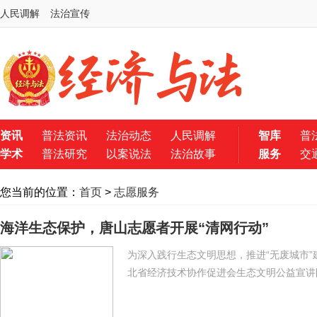
人民调解
法治宣传
资讯
普法资讯
法治动态
人民调解
智库
普
学术
普法研究
以案说法
法治故事
服务
交
您当前的位置：
首页
>
志愿服务
海洋生态保护，唐山志愿者开展“清网行动”
为深入践行生态文明思想，推进“无废城市”
北省经济技术协作促进会生态文明公益宣讲