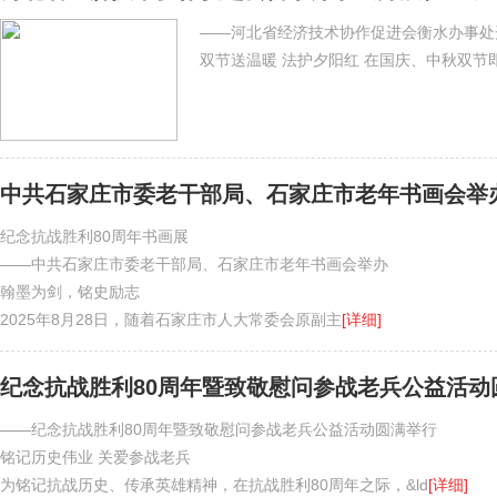
——河北省经济技术协作促进会衡水办事处
双节送温暖 法护夕阳红 在国庆、中秋双节
中共石家庄市委老干部局、石家庄市老年书画会举
纪念抗战胜利80周年书画展
——中共石家庄市委老干部局、石家庄市老年书画会举办
翰墨为剑，铭史励志
2025年8月28日，随着石家庄市人大常委会原副主
[详细]
纪念抗战胜利80周年暨致敬慰问参战老兵公益活动
——纪念抗战胜利80周年暨致敬慰问参战老兵公益活动圆满举行
铭记历史伟业 关爱参战老兵
为铭记抗战历史、传承英雄精神，在抗战胜利80周年之际，&ld
[详细]