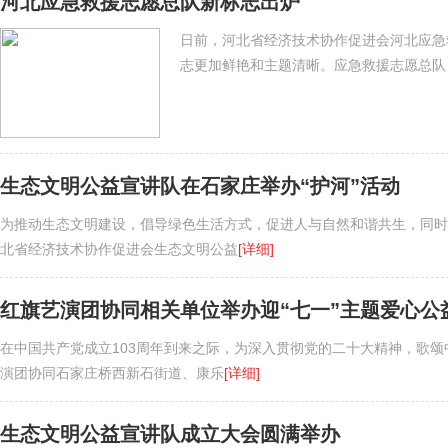
河北应急救援志愿总队新标志出炉
日前，河北省经济技术协作促进会河北应急
志更加鲜艳和主题清晰。应急救援志愿总队
生态文明公益宣讲队在石家庄举办“护河”活动
为推动生态文明建设，倡导绿色生活方式，促进人与自然和谐共生，同时
北省经济技术协作促进会生态文明公益
[详细]
红旗艺演团协同相关单位举办迎“七一”主题爱心公
在中国共产党成立103周年到来之际，为深入贯彻党的二十大精神，歌
演团协同石家庄桥西新石街道、康乐
[详细]
生态文明公益宣讲队成立大会圆满举办