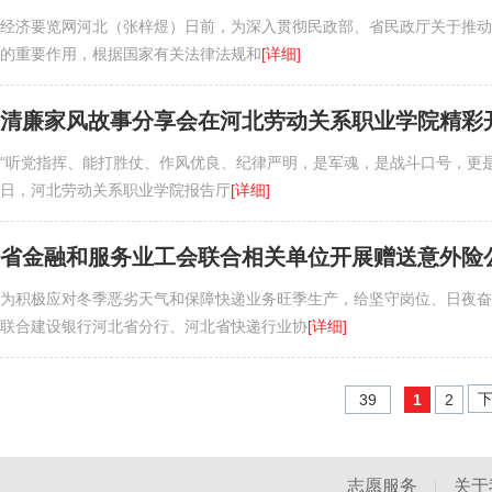
经济要览网河北（张梓煜）日前，为深入贯彻民政部、省民政厅关于推动
的重要作用，根据国家有关法律法规和
[详细]
清廉家风故事分享会在河北劳动关系职业学院精彩
“听党指挥、能打胜仗、作风优良、纪律严明，是军魂，是战斗口号，更是
日，河北劳动关系职业学院报告厅
[详细]
省金融和服务业工会联合相关单位开展赠送意外险
为积极应对冬季恶劣天气和保障快递业务旺季生产，给坚守岗位、日夜奋
联合建设银行河北省分行、河北省快递行业协
[详细]
39
1
2
志愿服务
|
关于